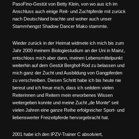
PasoFino-Gestüt von Betty Klein, von wo aus ich im
Anschluss auch einige Reit- und Zuchtpferde mit zurück
nach Deutschland brachte und woher auch unser
Stammhengst Shadow Dancer Mako stammte.
Wieder zurück in der Heimat widmete ich mich bis zum
Jahr 2000 meinem Biologiestudium an der Uni in Mainz,
entschloss mich aber dann, meinen Lebensmittelpunkt
weiterhin auf dem Gestüt Berghof-Rod zu belassen und
mich ganz der Zucht und Ausbildung von Gangpferden
zu verschreiben. Diesen Schritt habe ich bis heute nie
bereut und ich freue mich, dass ich seitdem vielen
Reiterinnen und Reitern mein erworbenes Wissen
weitergeben konnte und meine Zucht „de Monte“ seit
vielen Jahren eine ganze Reihe erfolgreicher Sport- und
liebenswerter Freizeitpferde hervorgebracht hat.
2001 habe ich den IPZV-Trainer C absolviert,